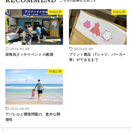
特集記事
特集記事
2024.05.08
2022.09.09
深海魚タッチイベント in船堀
プリント製品（Tシャツ、パーカー
等）ができるまで
特集記事
2022.09.09
アパレルと環境問題の、意外な関
係性