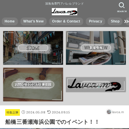
深海魚専門アパレルブランド
SEARCH
Home
What’s New
Order & Contact
Privacy
Shop
ストア
新着情報
お問い合わせ/お仕事依頼
About Us
2024.05.08
2024.09.15
lavca.m
特集記事
船橋三番瀬海浜公園でのイベント！！