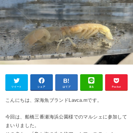
ツイート
シェア
はてブ
送る
Pocket
こんにちは、深海魚ブランドLavca.mです。
今回は、船橋三番瀬海浜公園様でのマルシェに参加して
まいりました。