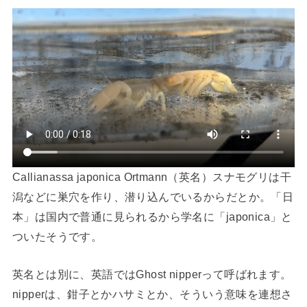
Callianassa japonica Ortmann（英名）スナモグリは干
潟などに巣穴を作り、潜り込んでいるからだとか。「日
本」は国内で普通に見られるから学名に「japonica」と
ついたそうです。
英名とは別に、英語ではGhost nipperって呼ばれます。
nipperは、鉗子とかハサミとか、そういう意味を連想さ