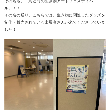
その名も、「鳥と海の生き物アートフェスティバ
ル」！！
その名の通り、こちらでは、生き物に関連したグッズを
制作・販売されている出展者さんが来てくださっていま
した！