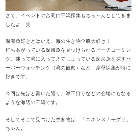
さて、イベントの合間に干潟採集もちゃ～んとしてきま
したよ！笑
深海魚好きとはいえ、海の生き物全般大好き！
打ちあがっている深海魚を見つけられるビーチコーミン
グ、迷って湾に入ってきてしまっている深海魚を探すハ
ーバーウォッチング（湾の観察）など、岸壁採集が特に
好きです。
今回は先ほど書いた通り、潮干狩りなどの会場にもなる
ような海辺の干潟です。
そしてそこで見つけた生き物は、「ニホンスナモグリ」
ちゃん。