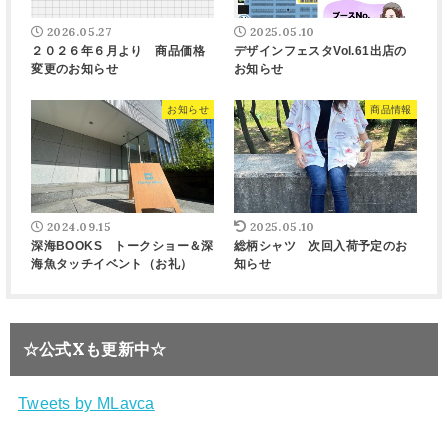
2026.05.27
2025.05.10
２０２６年６月より 商品価格
デザインフェスタVol.61出店の
変更のお知らせ
お知らせ
お知らせ
商品情報
2024.09.15
2025.05.10
深海BOOKS トークショー＆深
総柄シャツ 次回入荷予定のお
海魚タッチイベント（お礼）
知らせ
☆公式Xも更新中☆
Tweets by MLavca