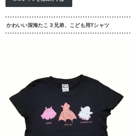
かわいい深海たこ３兄弟、こども用Tシャツ