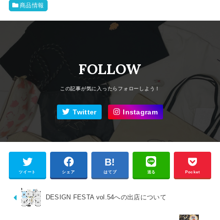
商品情報
FOLLOW
Twitter
Instagram
ツイート
シェア
はてブ
送る
Pocket
DESIGN FESTA vol.54への出店について