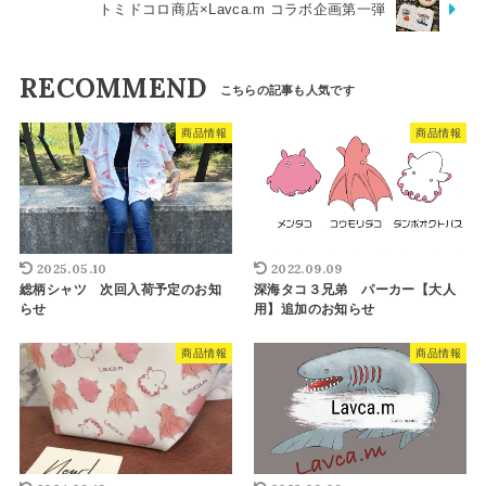
トミドコロ商店×Lavca.m コラボ企画第一弾
RECOMMEND
商品情報
商品情報
2025.05.10
2022.09.09
総柄シャツ 次回入荷予定のお知
深海タコ３兄弟 パーカー【大人
らせ
用】追加のお知らせ
商品情報
商品情報