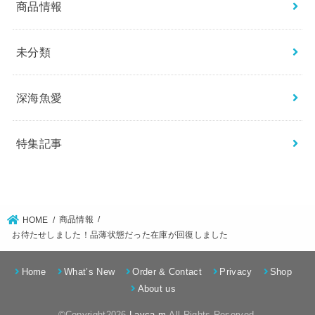
商品情報
未分類
深海魚愛
特集記事
商品情報
HOME
お待たせしました！品薄状態だった在庫が回復しました
Home
What’s New
Order & Contact
Privacy
Shop
About us
©Copyright2026
Lavca.m
.All Rights Reserved.