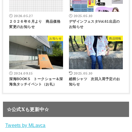
2026.05.27
2025.05.10
２０２６年６月より 商品価格
デザインフェスタVol.61出店の
変更のお知らせ
お知らせ
お知らせ
商品情報
2024.09.15
2025.05.10
深海BOOKS トークショー＆深
総柄シャツ 次回入荷予定のお
海魚タッチイベント（お礼）
知らせ
☆公式Xも更新中☆
Tweets by MLavca