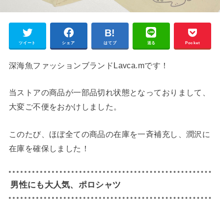
ツイート
シェア
はてブ
送る
Pocket
深海魚ファッションブランドLavca.mです！
当ストアの商品が一部品切れ状態となっておりまして、
大変ご不便をおかけしました。
このたび、ほぼ全ての商品の在庫を一斉補充し、潤沢に
在庫を確保しました！
男性にも大人気、ポロシャツ