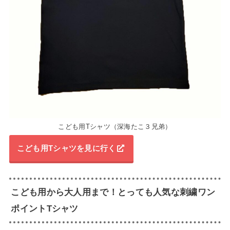
こども用Tシャツ（深海たこ３兄弟）
こども用Tシャツを見に行く
こども用から大人用まで！とっても人気な刺繍ワン
ポイントTシャツ