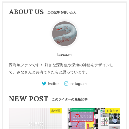
ABOUT US
lavca.m
深海魚ファンです！ 好きな深海魚や深海の神秘をデザインし
て、みなさんと共有できたらと思っています。
Twitter
Instagram
NEW POST
未分類
お知らせ