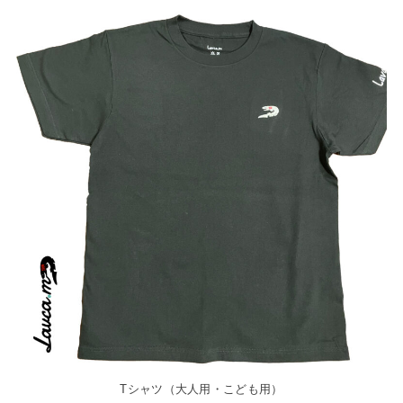
Tシャツ（大人用・こども用）