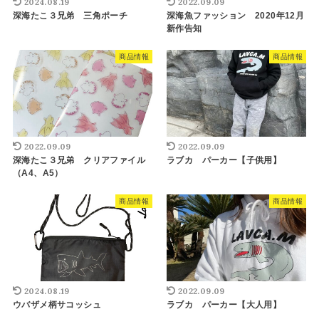
2024.08.19
2022.09.09
深海たこ３兄弟 三角ポーチ
深海魚ファッション 2020年12月
新作告知
商品情報
商品情報
2022.09.09
2022.09.09
深海たこ３兄弟 クリアファイル
ラブカ パーカー【子供用】
（A4、A5）
商品情報
商品情報
2024.08.19
2022.09.09
ウバザメ柄サコッシュ
ラブカ パーカー【大人用】