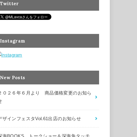
Twitter
Instagram
New Posts
２０２６年６月より 商品価格変更のお知ら
せ
デザインフェスタVol.61出店のお知らせ
深海BOOKS トークショー＆深海魚タッチ