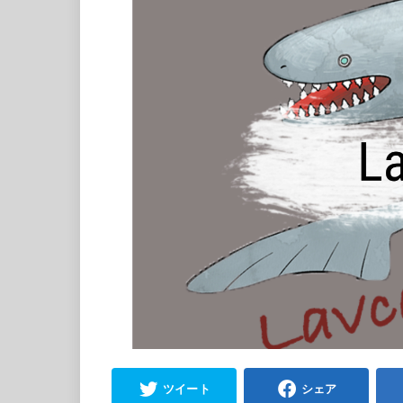
ツイート
シェア