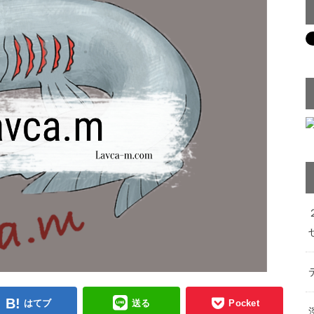
はてブ
送る
Pocket