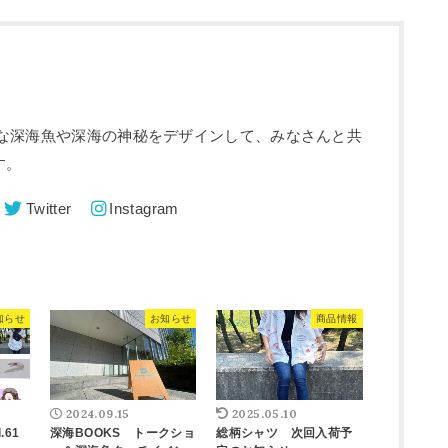
きな深海魚や深海の神秘をデザインして、みなさんと共
す。
Twitter
Instagram
知らせ
お知らせ
商品情報
2024.09.15
2025.05.10
.61
深海BOOKS トークショ
総柄シャツ 次回入荷予