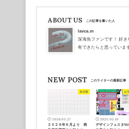
ABOUT US
lavca.m
深海魚ファンです！ 好
有できたらと思っていま
NEW POST
未分類
お
2026.05.27
2025.05.10
２０２６年６月より 商
デザインフェスタVol