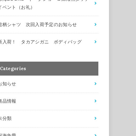
イベント（お礼）
総柄シャツ 次回入荷予定のお知らせ
新入荷！ タカアシガニ ボディバッグ
Categories
お知らせ
商品情報
未分類
深海魚愛