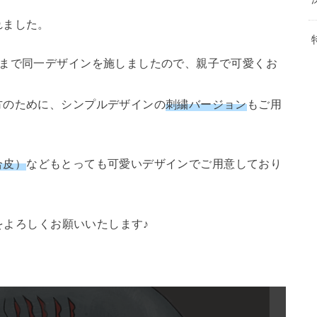
れました。
まで同一デザインを施しましたので、親子で可愛くお
方のために、シンプルデザインの
刺繍バージョン
もご用
！
合皮）
などもとっても可愛いデザインでご用意しており
をよろしくお願いいたします♪