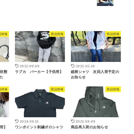
品情報
商品情報
商品情報
2022.09.09
2025.05.10
状態
ラブカ パーカー【子供用】
総柄シャツ 次回入荷予定の
た
お知らせ
品情報
商品情報
商品情報
2024.09.15
2022.09.09
用】
ワンポイント刺繍ポロシャツ
商品再入荷のお知らせ