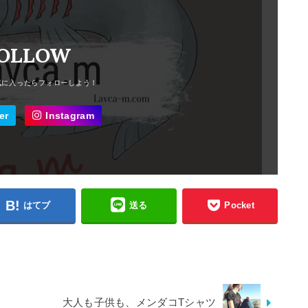
OLLOW
er
Instagram
はてブ
送る
Pocket
大人も子供も、メンダコTシャツ