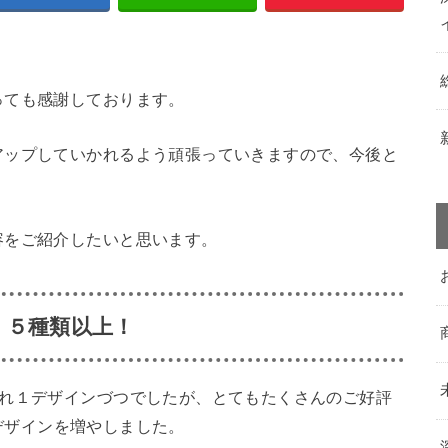
っても感謝しております。
アップしていかれるよう頑張っていきますので、今後と
容をご紹介したいと思います。
、５種類以上！
ぞれ１デザインづつでしたが、とてもたくさんのご好評
デザインを増やしました。