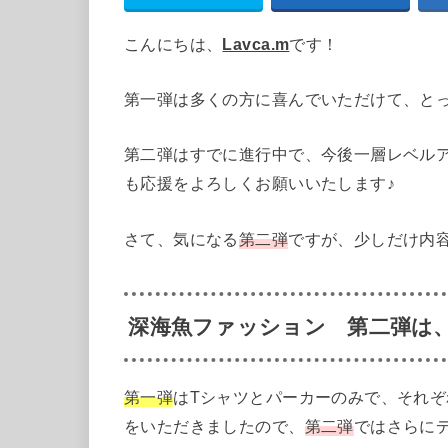
こんにちは、
Lavca.m
です！
第一弾は多くの方に喜んでいただけて、と
第二弾はすでに進行中で、今後一層レベル
も応援をよろしくお願いいたします♪
さて、気になる
第二弾
ですが、少しだけ内
深海魚ファッション 第二弾は
第一弾
はTシャツとパーカーのみで、それ
をいただきましたので、
第二弾
ではさらに